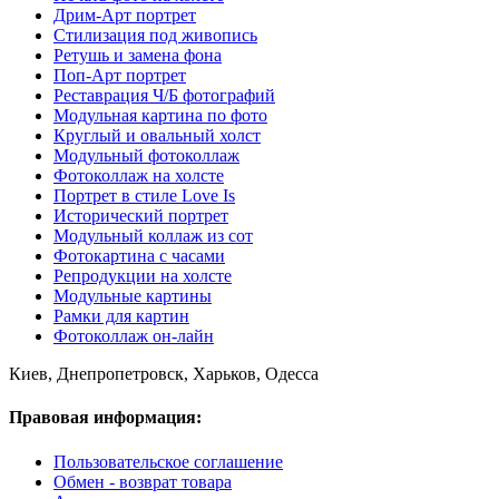
Дрим-Арт портрет
Стилизация под живопись
Ретушь и замена фона
Поп-Арт портрет
Реставрация Ч/Б фотографий
Модульная картина по фото
Круглый и овальный холст
Модульный фотоколлаж
Фотоколлаж на холсте
Портрет в стиле Love Is
Исторический портрет
Модульный коллаж из сот
Фотокартина с часами
Репродукции на холсте
Модульные картины
Рамки для картин
Фотоколлаж он-лайн
Киев, Днепропетровск, Харьков, Одесса
Правовая информация:
Пользовательское соглашение
Обмен - возврат товара