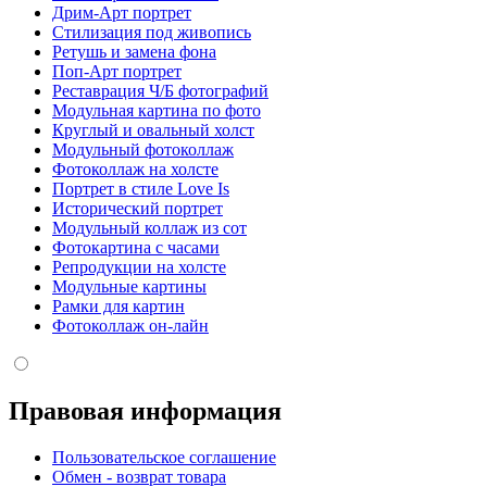
Дрим-Арт портрет
Стилизация под живопись
Ретушь и замена фона
Поп-Арт портрет
Реставрация Ч/Б фотографий
Модульная картина по фото
Круглый и овальный холст
Модульный фотоколлаж
Фотоколлаж на холсте
Портрет в стиле Love Is
Исторический портрет
Модульный коллаж из сот
Фотокартина с часами
Репродукции на холсте
Модульные картины
Рамки для картин
Фотоколлаж он-лайн
Правовая информация
Пользовательское соглашение
Обмен - возврат товара