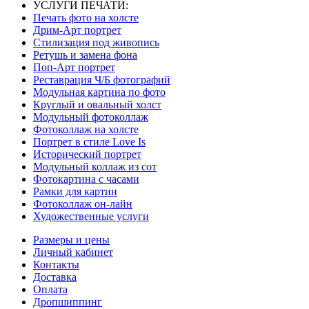
УСЛУГИ ПЕЧАТИ:
Печать фото на холсте
Дрим-Арт портрет
Стилизация под живопись
Ретушь и замена фона
Поп-Арт портрет
Реставрация Ч/Б фотографий
Модульная картина по фото
Круглый и овальный холст
Модульный фотоколлаж
Фотоколлаж на холсте
Портрет в стиле Love Is
Исторический портрет
Модульный коллаж из сот
Фотокартина с часами
Рамки для картин
Фотоколлаж он-лайн
Художественные услуги
Размеры и цены
Личный кабинет
Контакты
Доставка
Оплата
Дропшиппинг