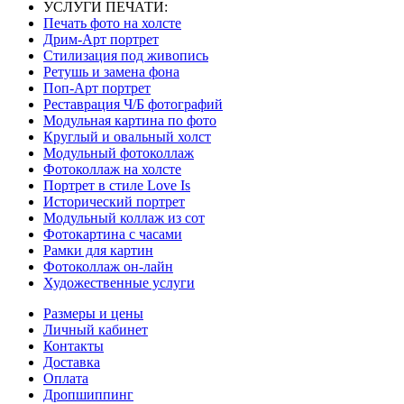
УСЛУГИ ПЕЧАТИ:
Печать фото на холсте
Дрим-Арт портрет
Стилизация под живопись
Ретушь и замена фона
Поп-Арт портрет
Реставрация Ч/Б фотографий
Модульная картина по фото
Круглый и овальный холст
Модульный фотоколлаж
Фотоколлаж на холсте
Портрет в стиле Love Is
Исторический портрет
Модульный коллаж из сот
Фотокартина с часами
Рамки для картин
Фотоколлаж он-лайн
Художественные услуги
Размеры и цены
Личный кабинет
Контакты
Доставка
Оплата
Дропшиппинг