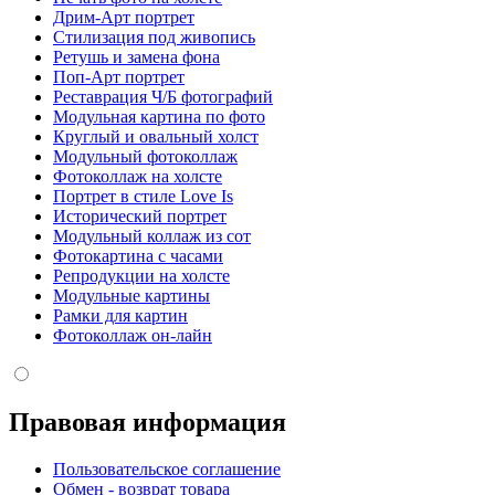
Дрим-Арт портрет
Стилизация под живопись
Ретушь и замена фона
Поп-Арт портрет
Реставрация Ч/Б фотографий
Модульная картина по фото
Круглый и овальный холст
Модульный фотоколлаж
Фотоколлаж на холсте
Портрет в стиле Love Is
Исторический портрет
Модульный коллаж из сот
Фотокартина с часами
Репродукции на холсте
Модульные картины
Рамки для картин
Фотоколлаж он-лайн
Правовая информация
Пользовательское соглашение
Обмен - возврат товара