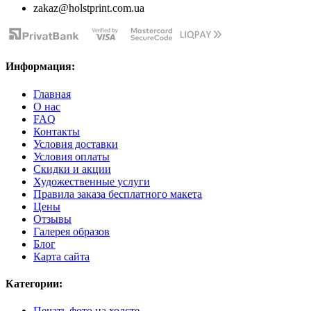
zakaz@holstprint.com.ua
Информация:
Главная
О нас
FAQ
Контакты
Условия доставки
Условия оплаты
Скидки и акции
Художественные услуги
Правила заказа бесплатного макета
Цены
Отзывы
Галерея образов
Блог
Карта сайта
Категории:
Печать фото на холсте