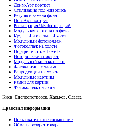
Дрим-Арт портрет
Стилизация под живопись
Ретушь и замена фона
Поп-Арт портрет
Реставрация Ч/Б фотографий
Модульная картина по фото
Круглый и овальный холст
Модульный фотоколлаж
Фотоколлаж на холсте
Портрет в стиле Love Is
Исторический портрет
Модульный коллаж из сот
Фотокартина с часами
Репродукции на холсте
Модульные картины
Рамки для картин
Фотоколлаж он-лайн
Киев, Днепропетровск, Харьков, Одесса
Правовая информация:
Пользовательское соглашение
Обмен - возврат товара