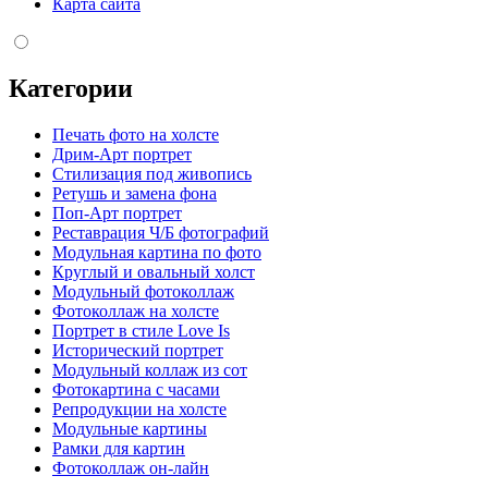
Карта сайта
Категории
Печать фото на холсте
Дрим-Арт портрет
Стилизация под живопись
Ретушь и замена фона
Поп-Арт портрет
Реставрация Ч/Б фотографий
Модульная картина по фото
Круглый и овальный холст
Модульный фотоколлаж
Фотоколлаж на холсте
Портрет в стиле Love Is
Исторический портрет
Модульный коллаж из сот
Фотокартина с часами
Репродукции на холсте
Модульные картины
Рамки для картин
Фотоколлаж он-лайн