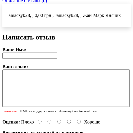
Описание
Отзывы (0)
Janiaczyk28, , 0,00 грн., Janiaczyk28, , Жан-Марк Янячик
Написать отзыв
Ваше Имя:
Ваш отзыв:
Внимание:
HTML не поддерживается! Используйте обычный текст.
Оценка:
Плохо
Хорошо
Введите код, указанный на картинке: