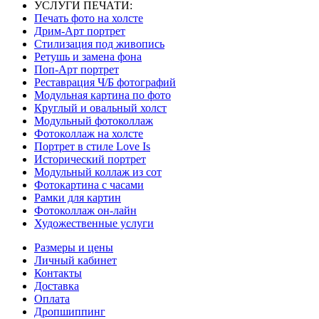
УСЛУГИ ПЕЧАТИ:
Печать фото на холсте
Дрим-Арт портрет
Стилизация под живопись
Ретушь и замена фона
Поп-Арт портрет
Реставрация Ч/Б фотографий
Модульная картина по фото
Круглый и овальный холст
Модульный фотоколлаж
Фотоколлаж на холсте
Портрет в стиле Love Is
Исторический портрет
Модульный коллаж из сот
Фотокартина с часами
Рамки для картин
Фотоколлаж он-лайн
Художественные услуги
Размеры и цены
Личный кабинет
Контакты
Доставка
Оплата
Дропшиппинг