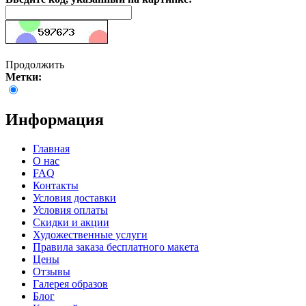
Продолжить
Метки:
Информация
Главная
О нас
FAQ
Контакты
Условия доставки
Условия оплаты
Скидки и акции
Художественные услуги
Правила заказа бесплатного макета
Цены
Отзывы
Галерея образов
Блог