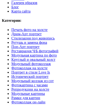
Галерея образов
Блог
Карта сайта
Категории:
Печать фото на холсте
Дрим-Арт портрет
Стилизация под живопись
Ретушь и замена фона
Поп-Арт портрет
Реставрация Ч/Б фотографий
Модульная картина по фото
Круглый и овальный холст
Модульный фотоколлаж
Фотоколлаж на холсте
Портрет в стиле Love Is
Исторический портрет
Модульный коллаж из сот
Фотокартина с часами
Репродукции на холсте
Модульные картины
Рамки для картин
Фотоколлаж он-лайн