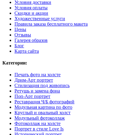
Условия доставки
Условия оплаты
Скидки и акции
Художественные услуги
Правила заказа бесплатного макета
Цены
Отзывы
Галерея образов
Блог
Карта сайта
Категории:
Печать фото на холсте
Дрим-Арт портрет
Стилизация под живопись
Ретушь и замена фона
Поп-Арт портрет
Реставрация Ч/Б фотографий
Модульная картина по фото
Круглый и овальный холст
Модульный фотоколлаж
Фотоколлаж на холсте
Портрет в стиле Love Is
Исторический портрет