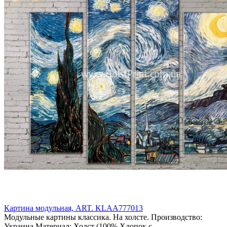
Картина модульная, ART. KLAA777013
Модульные картины классика. На холсте. Производство:
Украина Материал: Холст (100% Хлопок с..