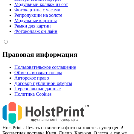
Модульный коллаж из сот
Фотокартина с часами
Репродукции на холсте
Модульные картины
Рамки для картин
Фотоколлаж он-лайн
Правовая информация
Пользовательское соглашение
Обмен - возврат товара
Авторское право
Договор публичной оферты
Персональные данные
Политика Cookies
HolstPrint - Печать на холсте и фото на холсте - супер цена!
Бесплатная доставка Киев, Днепр, Харьков, Одесса, а так же