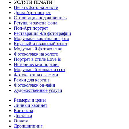
УСЛУГИ ПЕЧАТИ:
Печать фото на холсте
Дрим-Арт портрет
Стилизация под живопись
Ретушь и замена фона
Поп-Арт портрет
Реставрация Ч/Б фотографий
Модульная картина по фото
Круглый и овальный холст
Модульный фотоколлаж
Фотоколлаж на холсте
Портрет в стиле Love Is
Исторический портрет
Модульный коллаж из сот
Фотокартина с часами
Рамки для картин
Фотоколлаж он-лайн
Художественные услуги
Размеры и цены
Личный кабинет
Контакты
Доставка
Оплата
Дропшиппинг