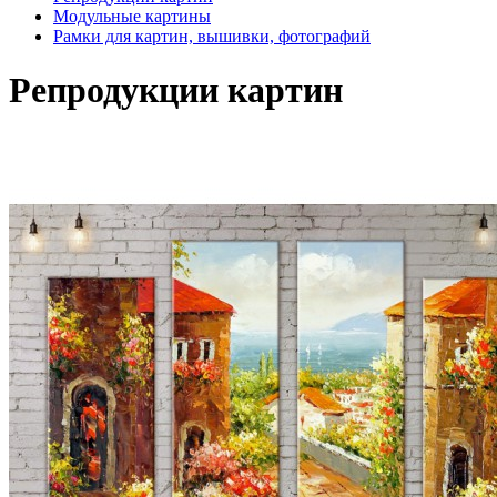
Модульные картины
Рамки для картин, вышивки, фотографий
Репродукции картин