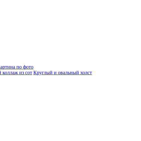
артина по фото
 коллаж из сот
Круглый и овальный холст