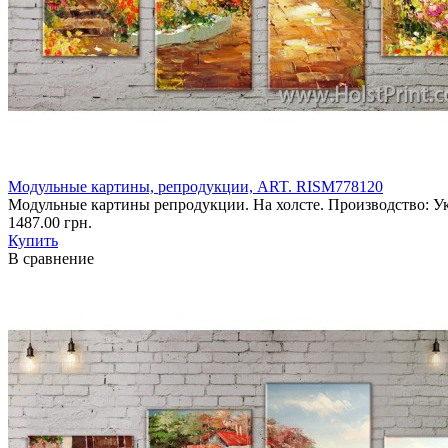
Модульные картины, репродукции, ART. RISM778120
Модульные картины репродукции. На холсте. Производство: У
1487.00 грн.
Купить
В сравнение