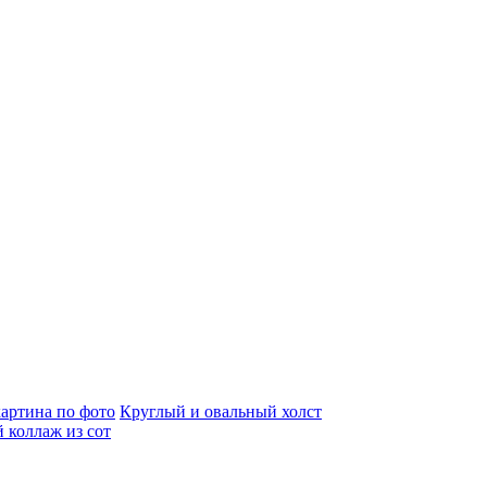
артина по фото
Круглый и овальный холст
 коллаж из сот