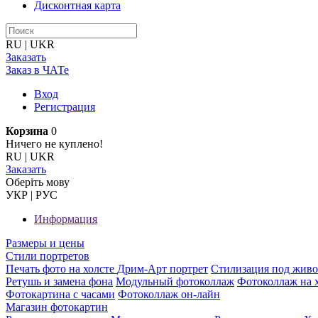
Дисконтная карта
RU
|
UKR
Заказать
Заказ в ЧАТе
Вход
Регистрация
Корзина
0
Ничего не куплено!
RU
|
UKR
Заказать
Оберiть мову
УКР
|
РУС
Информация
Размеры и цены
Стили портретов
Печать фото на холсте
Дрим-Арт портрет
Стилизация под жив
Ретушь и замена фона
Модульный фотоколлаж
Фотоколлаж на 
Фотокартина с часами
Фотоколлаж он-лайн
Магазин фотокартин