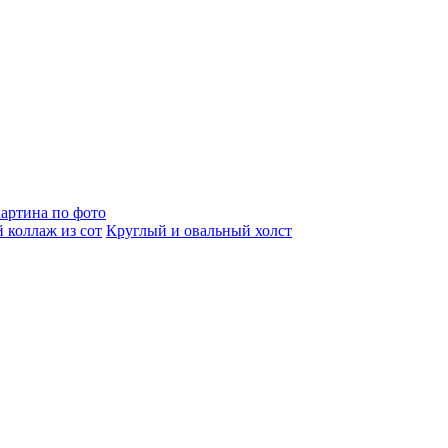
артина по фото
 коллаж из сот
Круглый и овальный холст