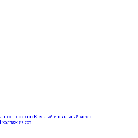
артина по фото
Круглый и овальный холст
 коллаж из сот