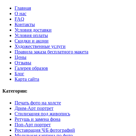
Главная
О нас
FAQ
Контакты
Условия доставки
Условия оплаты
Скидки и акции
Художественные услуги
Правила заказа бесплатного макета
Цены
Отзывы
Галерея образов
Блог
Карта сайта
Категории:
Печать фото на холсте
Дрим-Арт портрет
Стилизация под живопись
Ретушь и замена фона
Поп-Арт портрет
Реставрация Ч/Б фотографий
Модульная картина по фото