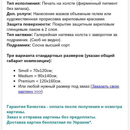
Тип исполнения:
Печать на холсте (фирменный пигмент
без запаха)
.
Доп. услуги:
Нанесение мазков объемным гелем или
художественная прорисовка акриловыми красками.
Защита поверхности:
Покрытие защитным акриловым
глянцевым лаком в 2 слоя.
Тип натяжки:
Галерейная натяжка холста с заворотом за
подрамник. (Скоб не видно).
Подрамник:
Сосна высший сорт.
Три варианта стандартных размеров (указан общий
габарит композиции):
Smoll = 70х120см;
Medium = 90х140см;
Premium = 120х160см.
Или любой нужный размер под заказ (
Заказать свою
картину >>>
)
Гарантия Качества - оплата после получения и осмотра
картины.
Заказ и отправка картины без предоплаты.
Доставка картин бесплатная по Украине*.