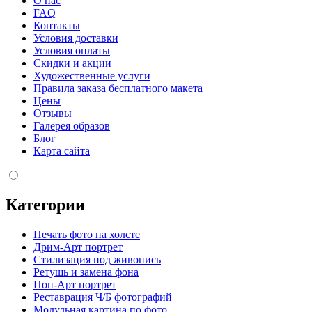
О нас
FAQ
Контакты
Условия доставки
Условия оплаты
Скидки и акции
Художественные услуги
Правила заказа бесплатного макета
Цены
Отзывы
Галерея образов
Блог
Карта сайта
Категории
Печать фото на холсте
Дрим-Арт портрет
Стилизация под живопись
Ретушь и замена фона
Поп-Арт портрет
Реставрация Ч/Б фотографий
Модульная картина по фото