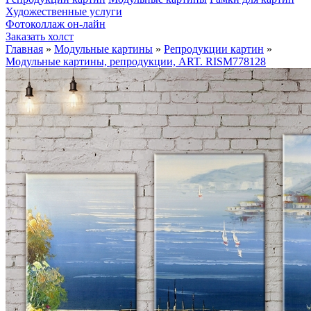
Художественные услуги
Фотоколлаж он-лайн
Заказать холст
Главная
»
Модульные картины
»
Репродукции картин
»
Модульные картины, репродукции, ART. RISM778128