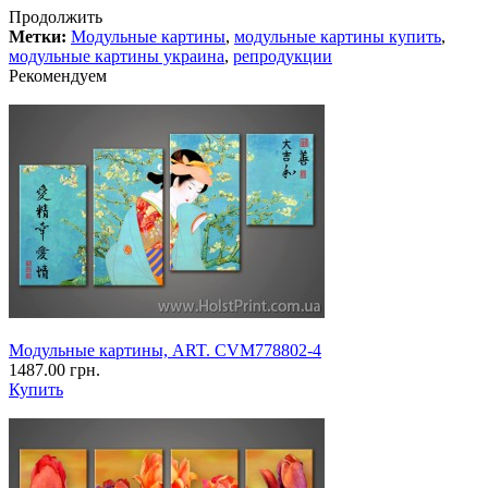
Продолжить
Метки:
Модульные картины
,
модульные картины купить
,
модульные картины украина
,
репродукции
Рекомендуем
Модульные картины, ART. CVM778802-4
1487.00 грн.
Купить