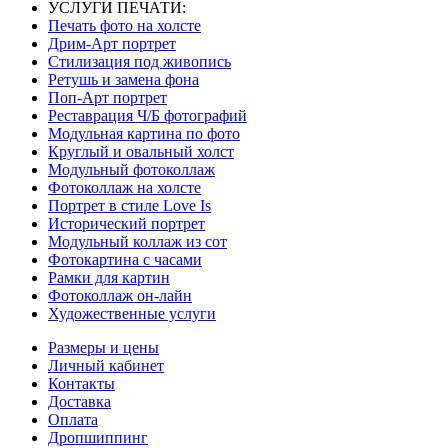
УСЛУГИ ПЕЧАТИ:
Печать фото на холсте
Дрим-Арт портрет
Стилизация под живопись
Ретушь и замена фона
Поп-Арт портрет
Реставрация Ч/Б фотографий
Модульная картина по фото
Круглый и овальный холст
Модульный фотоколлаж
Фотоколлаж на холсте
Портрет в стиле Love Is
Исторический портрет
Модульный коллаж из сот
Фотокартина с часами
Рамки для картин
Фотоколлаж он-лайн
Художественные услуги
Размеры и цены
Личный кабинет
Контакты
Доставка
Оплата
Дропшиппинг