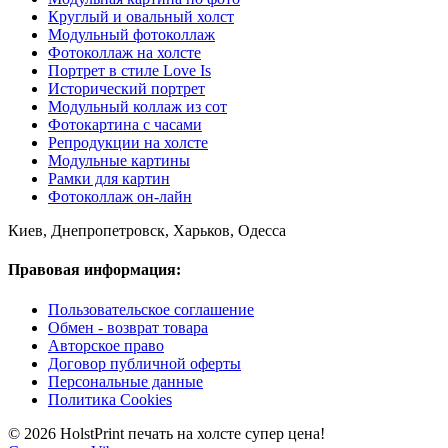
Круглый и овальный холст
Модульный фотоколлаж
Фотоколлаж на холсте
Портрет в стиле Love Is
Исторический портрет
Модульный коллаж из сот
Фотокартина с часами
Репродукции на холсте
Модульные картины
Рамки для картин
Фотоколлаж он-лайн
Киев, Днепропетровск, Харьков, Одесса
Правовая информация:
Пользовательское соглашение
Обмен - возврат товара
Авторское право
Договор публичной оферты
Персональные данные
Политика Cookies
© 2026 HolstPrint печать на холсте супер цена!