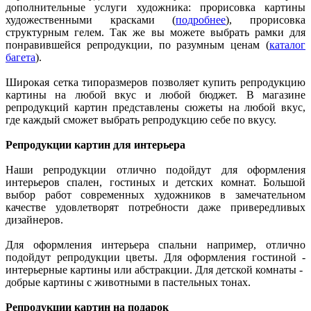
дополнительные услуги художника: прорисовка картины
художественными красками (
подробнее
), прорисовка
структурным гелем. Так же вы можете выбрать рамки для
понравившейся репродукции, по разумным ценам (
каталог
багета
).
Широкая сетка типоразмеров позволяет купить репродукцию
картины на любой вкус и любой бюджет. В магазине
репродукций картин представлены сюжеты на любой вкус,
где каждый сможет выбрать репродукцию себе по вкусу.
Репродукции картин для интерьера
Наши репродукции отлично подойдут для оформления
интерьеров спален, гостиных и детских комнат. Большой
выбор работ современных художников в замечательном
качестве удовлетворят потребности даже привередливых
дизайнеров.
Для оформления интерьера спальни например, отлично
подойдут репродукции цветы. Для оформления гостиной -
интерьерные картины или абстракции. Для детской комнаты -
добрые картины с животными в пастельных тонах.
Репродукции картин на подарок