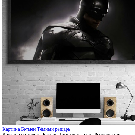
Картина Бэтмен Тёмный рыцарь
Картина на холсте. Бэтмен Тёмный рыцарь. Репродукция