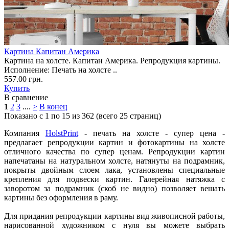
Картина Капитан Америка
Картина на холсте. Капитан Америка. Репродукция картины.
Исполнение: Печать на холсте ..
557.00 грн.
Купить
В сравнение
1
2
3
....
>
В конец
Показано с 1 по 15 из 362 (всего 25 страниц)
Компания
HolstPrint
- печать на холсте - супер цена -
предлагает репродукции картин и фотокартины на холсте
отличного качества по супер ценам. Репродукции картин
напечатаны на натуральном холсте, натянуты на подрамник,
покрыты двойным слоем лака, установлены специальные
крепления для подвески картин. Галерейная натяжка с
заворотом за подрамник (скоб не видно) позволяет вешать
картины без оформления в раму.
Для придания репродукции картины вид живописной работы,
нарисованной художником с нуля вы можете выбрать