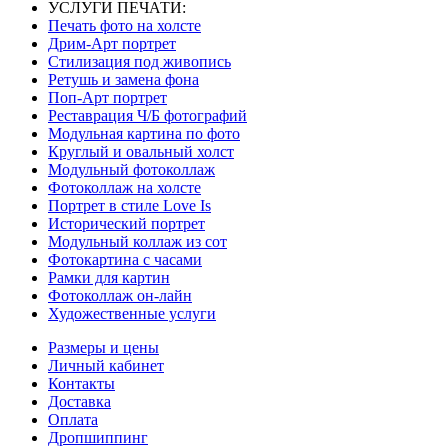
УСЛУГИ ПЕЧАТИ:
Печать фото на холсте
Дрим-Арт портрет
Стилизация под живопись
Ретушь и замена фона
Поп-Арт портрет
Реставрация Ч/Б фотографий
Модульная картина по фото
Круглый и овальный холст
Модульный фотоколлаж
Фотоколлаж на холсте
Портрет в стиле Love Is
Исторический портрет
Модульный коллаж из сот
Фотокартина с часами
Рамки для картин
Фотоколлаж он-лайн
Художественные услуги
Размеры и цены
Личный кабинет
Контакты
Доставка
Оплата
Дропшиппинг