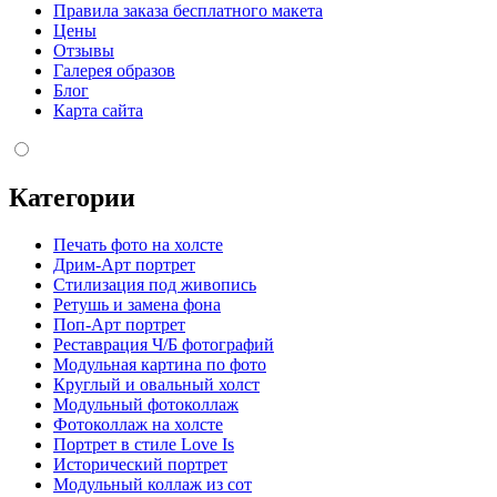
Правила заказа бесплатного макета
Цены
Отзывы
Галерея образов
Блог
Карта сайта
Категории
Печать фото на холсте
Дрим-Арт портрет
Стилизация под живопись
Ретушь и замена фона
Поп-Арт портрет
Реставрация Ч/Б фотографий
Модульная картина по фото
Круглый и овальный холст
Модульный фотоколлаж
Фотоколлаж на холсте
Портрет в стиле Love Is
Исторический портрет
Модульный коллаж из сот