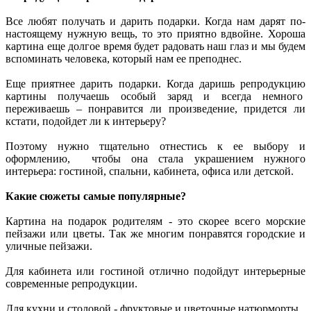
Все любят получать и дарить подарки. Когда нам дарят по-
настоящему нужную вещь, то это приятно вдвойне. Хороша
картина еще долгое время будет радовать наш глаз и мы будем
вспоминать человека, который нам ее преподнес.
Еще приятнее дарить подарки. Когда даришь репродукцию
картины получаешь особый заряд и всегда немного
переживаешь – понравится ли произведение, придется ли
кстати, подойдет ли к интерьеру?
Поэтому нужно тщательно отнестись к ее выбору и
оформлению, чтобы она стала украшением нужного
интерьера: гостиной, спальни, кабинета, офиса или детской.
Какие сюжеты самые популярные?
Картина на подарок родителям - это скорее всего морские
пейзажи или цветы. Так же многим понравятся городские и
уличные пейзажи.
Для кабинета или гостиной отлично подойдут интерьерные
современные репродукции.
Для кухни и столовой - фруктовые и цветочные натюрморты.