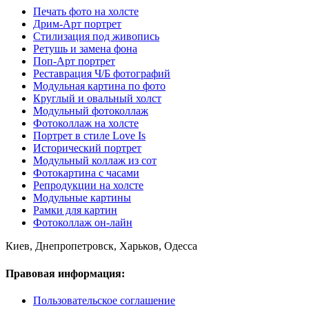
Печать фото на холсте
Дрим-Арт портрет
Стилизация под живопись
Ретушь и замена фона
Поп-Арт портрет
Реставрация Ч/Б фотографий
Модульная картина по фото
Круглый и овальный холст
Модульный фотоколлаж
Фотоколлаж на холсте
Портрет в стиле Love Is
Исторический портрет
Модульный коллаж из сот
Фотокартина с часами
Репродукции на холсте
Модульные картины
Рамки для картин
Фотоколлаж он-лайн
Киев, Днепропетровск, Харьков, Одесса
Правовая информация:
Пользовательское соглашение