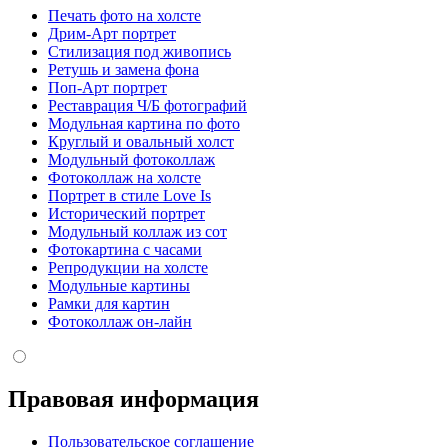
Печать фото на холсте
Дрим-Арт портрет
Стилизация под живопись
Ретушь и замена фона
Поп-Арт портрет
Реставрация Ч/Б фотографий
Модульная картина по фото
Круглый и овальный холст
Модульный фотоколлаж
Фотоколлаж на холсте
Портрет в стиле Love Is
Исторический портрет
Модульный коллаж из сот
Фотокартина с часами
Репродукции на холсте
Модульные картины
Рамки для картин
Фотоколлаж он-лайн
Правовая информация
Пользовательское соглашение