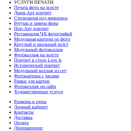
УСЛУГИ ПЕЧАТИ:
Печать фото на холсте
Дрим-Арт портрет
Стилизация под живопись
Ретушь и замена фона
Поп-Арт портрет
Реставрация Ч/Б фотографий
Модульная картина по фото
Круглый и овальный холст
Модульный фотоколлаж
Фотоколлаж на холсте
Портрет в стиле Love Is
Исторический портрет
Модульный коллаж из сот
Фотокартина с часами
Рамки для картин
Фотоколлаж он-лайн
Художественные услуги
Размеры и цены
Личный кабинет
Контакты
Доставка
Оплата
Дропшиппинг