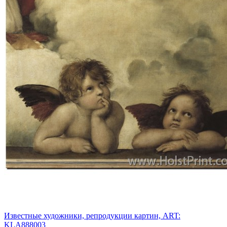
Известные художники, репродукции картин, ART:
KLA888003