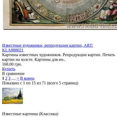
Известные художники, репродукции картин, ART:
KLA888021
Картины известных художников. Репродукции картин. Печать
картин на холсте. Картины для ин..
168.00 грн.
Купить
В сравнение
1
2
3
....
>
В конец
Показано с 1 по 15 из 71 (всего 5 страниц)
Известные картины (Классика)