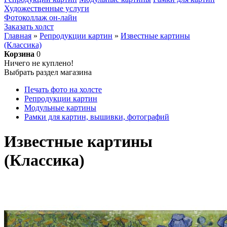
Художественные услуги
Фотоколлаж он-лайн
Заказать холст
Главная
»
Репродукции картин
»
Известные картины
(Классика)
Корзина
0
Ничего не куплено!
Выбрать раздел магазина
Печать фото на холсте
Репродукции картин
Модульные картины
Рамки для картин, вышивки, фотографий
Известные картины
(Классика)