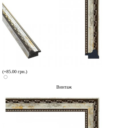
(+85.00 грн.)
Винтаж