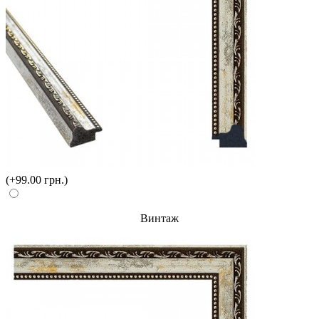
(+99.00 грн.)
Винтаж