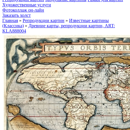
Художественные услуги
Фотоколлаж он-лайн
Заказать холст
Главная
»
Репродукции картин
»
Известные картины
(Классика)
»
Древние карты, репродукции картин, ART:
KLA888004