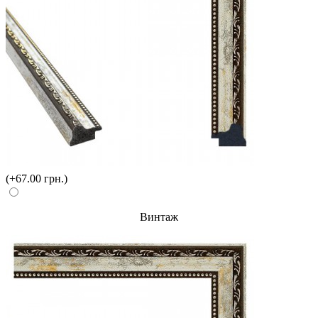
(+67.00 грн.)
Винтаж