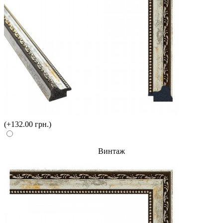
(+132.00 грн.)
Винтаж