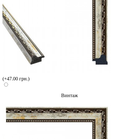
(+47.00 грн.)
Винтаж