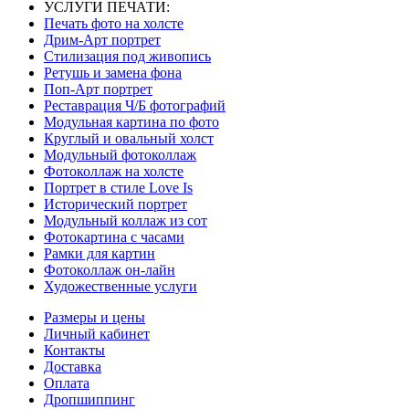
УСЛУГИ ПЕЧАТИ:
Печать фото на холсте
Дрим-Арт портрет
Стилизация под живопись
Ретушь и замена фона
Поп-Арт портрет
Реставрация Ч/Б фотографий
Модульная картина по фото
Круглый и овальный холст
Модульный фотоколлаж
Фотоколлаж на холсте
Портрет в стиле Love Is
Исторический портрет
Модульный коллаж из сот
Фотокартина с часами
Рамки для картин
Фотоколлаж он-лайн
Художественные услуги
Размеры и цены
Личный кабинет
Контакты
Доставка
Оплата
Дропшиппинг