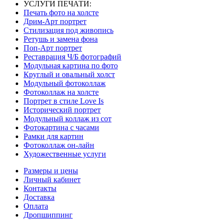
УСЛУГИ ПЕЧАТИ:
Печать фото на холсте
Дрим-Арт портрет
Стилизация под живопись
Ретушь и замена фона
Поп-Арт портрет
Реставрация Ч/Б фотографий
Модульная картина по фото
Круглый и овальный холст
Модульный фотоколлаж
Фотоколлаж на холсте
Портрет в стиле Love Is
Исторический портрет
Модульный коллаж из сот
Фотокартина с часами
Рамки для картин
Фотоколлаж он-лайн
Художественные услуги
Размеры и цены
Личный кабинет
Контакты
Доставка
Оплата
Дропшиппинг