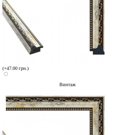
(+47.00 грн.)
Винтаж