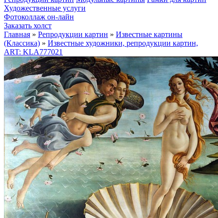
Художественные услуги
Фотоколлаж он-лайн
Заказать холст
Главная
»
Репродукции картин
»
Известные картины
(Классика)
»
Известные художники, репродукции картин,
ART: KLA777021