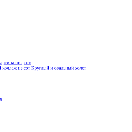
артина по фото
 коллаж из сот
Круглый и овальный холст
6