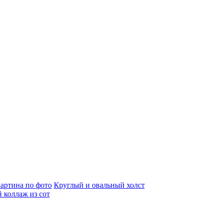
артина по фото
Круглый и овальный холст
 коллаж из сот