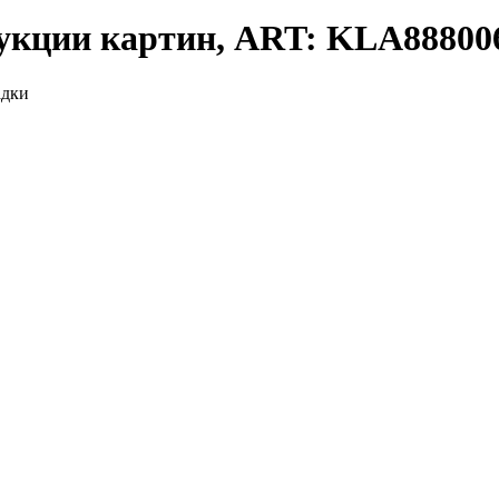
дукции картин, ART: KLA88800
адки