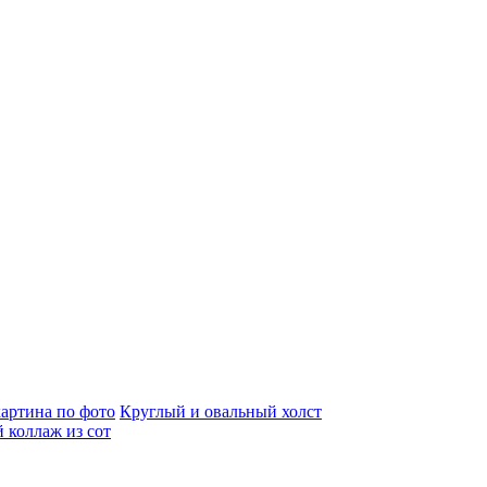
артина по фото
Круглый и овальный холст
 коллаж из сот