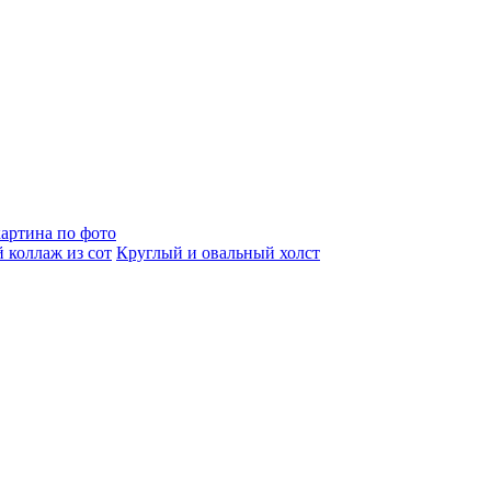
артина по фото
 коллаж из сот
Круглый и овальный холст