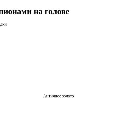
пионами на голове
адки
Античное золото