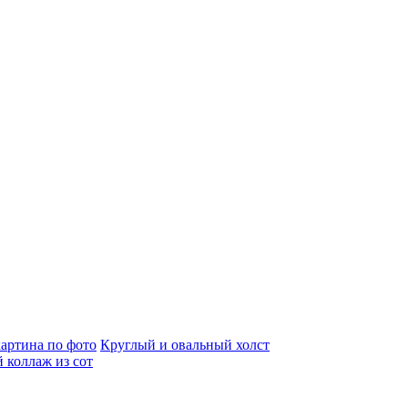
артина по фото
Круглый и овальный холст
 коллаж из сот