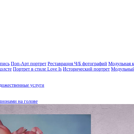
опись
Поп-Арт портрет
Реставрация Ч/Б фотографий
Модульная к
холсте
Портрет в стиле Love Is
Исторический портрет
Модульный
дожественные услуги
пионами на голове