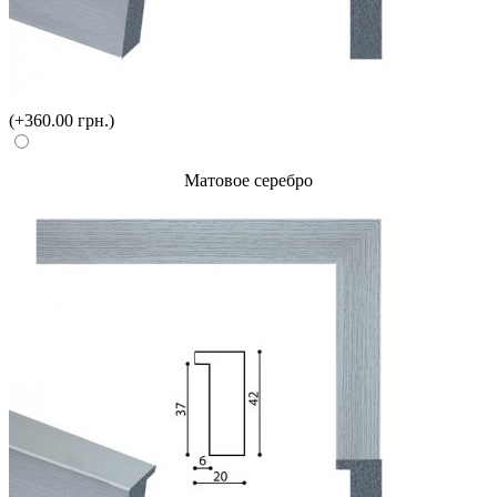
(+360.00 грн.)
Матовое серебро