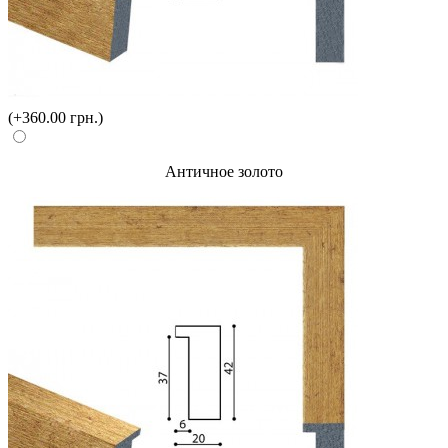
(+360.00 грн.)
Античное золото