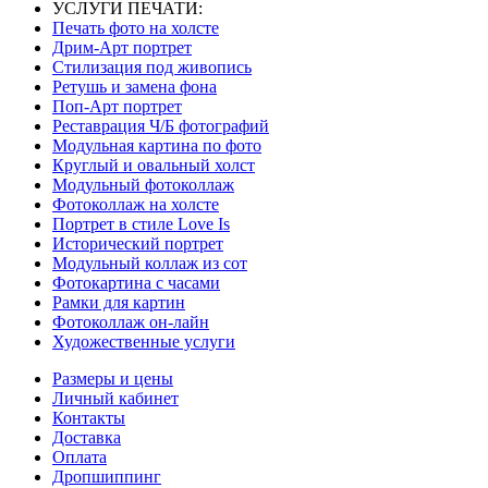
УСЛУГИ ПЕЧАТИ:
Печать фото на холсте
Дрим-Арт портрет
Стилизация под живопись
Ретушь и замена фона
Поп-Арт портрет
Реставрация Ч/Б фотографий
Модульная картина по фото
Круглый и овальный холст
Модульный фотоколлаж
Фотоколлаж на холсте
Портрет в стиле Love Is
Исторический портрет
Модульный коллаж из сот
Фотокартина с часами
Рамки для картин
Фотоколлаж он-лайн
Художественные услуги
Размеры и цены
Личный кабинет
Контакты
Доставка
Оплата
Дропшиппинг