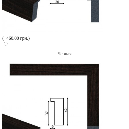
(+460.00 грн.)
Черная