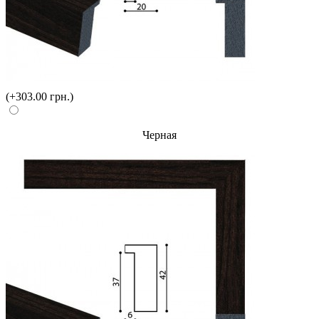
(+303.00 грн.)
Черная