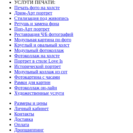
УСЛУГИ ПЕЧАТИ:
Печать фото на холсте
Дрим-Арт портрет
Стилизация под живопись
Ретушь и замена фона
Поп-Арт портрет
Реставрация Ч/Б фотографий
Модульная картина по фото
Круглый и овальный холст
Модульный фотоколлаж
Фотоколлаж на холсте
Портрет в стиле Love Is
Исторический портрет
Модульный коллаж из сот
Фотокартина с часами
Рамки для картин
Фотоколлаж он-лайн
Художественные услуги
Размеры и цены
Личный кабинет
Контакты
Доставка
Оплата
Дропшиппинг