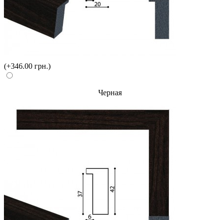
(+346.00 грн.)
Черная