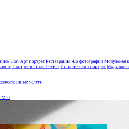
опись
Поп-Арт портрет
Реставрация Ч/Б фотографий
Модульная к
холсте
Портрет в стиле Love Is
Исторический портрет
Модульный
дожественные услуги
X-Men