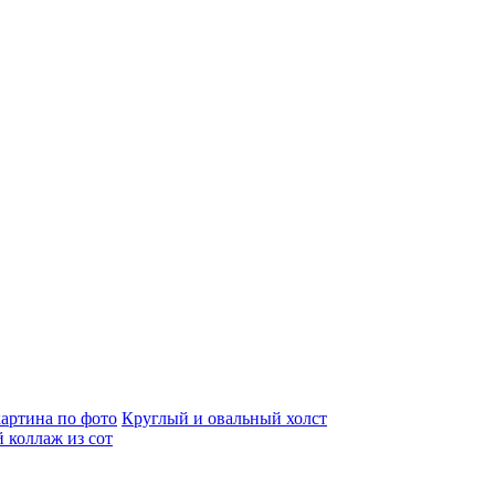
артина по фото
Круглый и овальный холст
 коллаж из сот