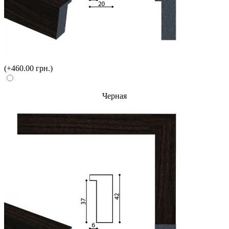
(+460.00 грн.)
Черная