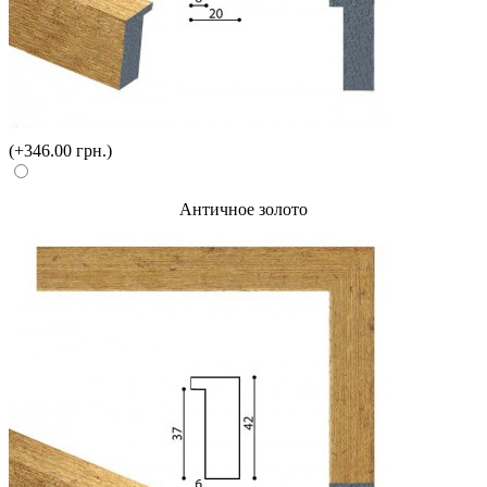
(+346.00 грн.)
Античное золото