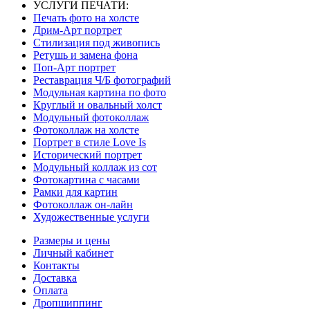
УСЛУГИ ПЕЧАТИ:
Печать фото на холсте
Дрим-Арт портрет
Стилизация под живопись
Ретушь и замена фона
Поп-Арт портрет
Реставрация Ч/Б фотографий
Модульная картина по фото
Круглый и овальный холст
Модульный фотоколлаж
Фотоколлаж на холсте
Портрет в стиле Love Is
Исторический портрет
Модульный коллаж из сот
Фотокартина с часами
Рамки для картин
Фотоколлаж он-лайн
Художественные услуги
Размеры и цены
Личный кабинет
Контакты
Доставка
Оплата
Дропшиппинг