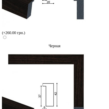
(+260.00 грн.)
Черная