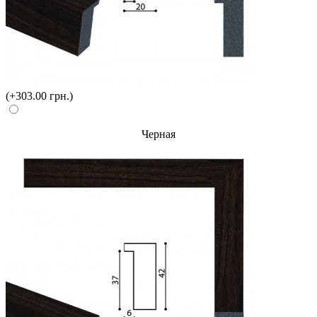
(+303.00 грн.)
Черная