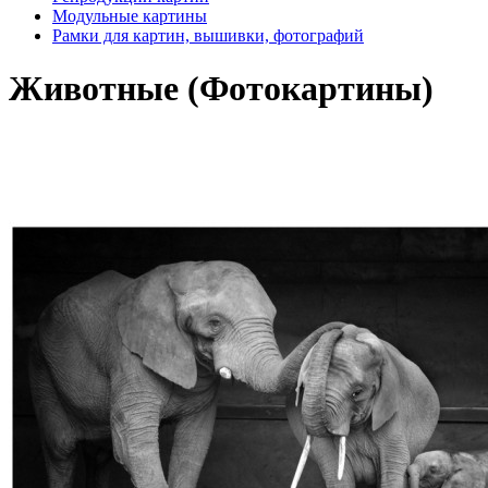
Модульные картины
Рамки для картин, вышивки, фотографий
Животные (Фотокартины)