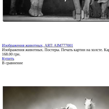
Изображения животных, ART: AIM777001
Изображения животных. Постеры. Печать картин на холсте. Кар
168.00 грн.
Купить
В сравнение