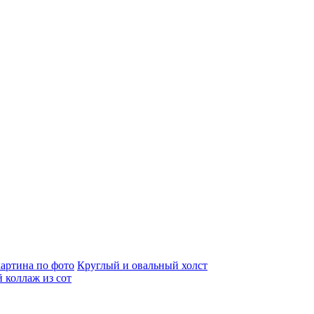
артина по фото
Круглый и овальный холст
 коллаж из сот