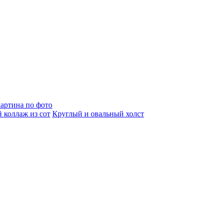
артина по фото
 коллаж из сот
Круглый и овальный холст