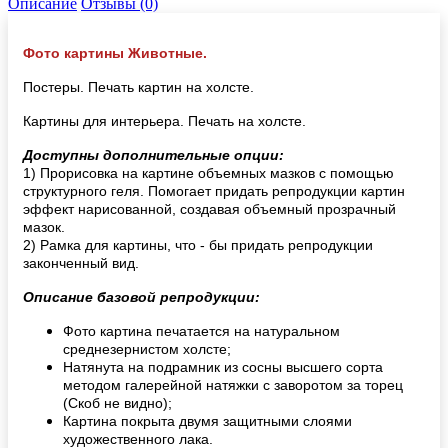
Описание
Отзывы (0)
Фото картины Животные.
Постеры. Печать картин на холсте.
Картины для интерьера. Печать на холсте.
Доступны дополнительные опции:
1) Прорисовка на картине объемных мазков с помощью
структурного геля. Помогает придать репродукции картин
эффект нарисованной, создавая объемный прозрачный
мазок.
2) Рамка для картины, что - бы придать репродукции
законченный вид.
Описание базовой репродукции:
Фото картина печатается на натуральном
среднезернистом холсте;
Натянута на подрамник из сосны высшего сорта
методом галерейной натяжки с заворотом за торец
(Скоб не видно);
Картина покрыта двумя защитными слоями
художественного лака.