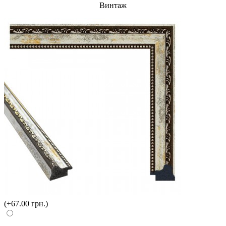
Винтаж
(+67.00 грн.)