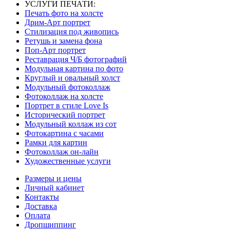
УСЛУГИ ПЕЧАТИ:
Печать фото на холсте
Дрим-Арт портрет
Стилизация под живопись
Ретушь и замена фона
Поп-Арт портрет
Реставрация Ч/Б фотографий
Модульная картина по фото
Круглый и овальный холст
Модульный фотоколлаж
Фотоколлаж на холсте
Портрет в стиле Love Is
Исторический портрет
Модульный коллаж из сот
Фотокартина с часами
Рамки для картин
Фотоколлаж он-лайн
Художественные услуги
Размеры и цены
Личный кабинет
Контакты
Доставка
Оплата
Дропшиппинг