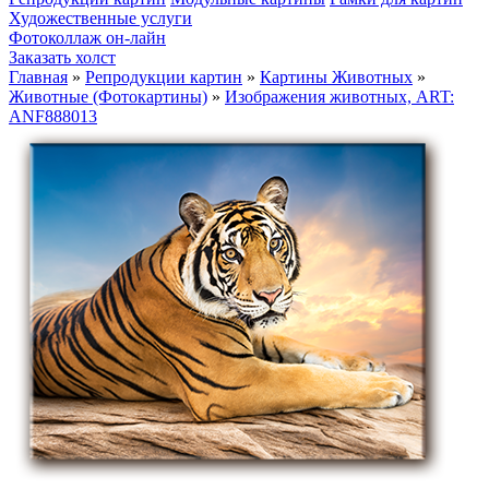
Художественные услуги
Фотоколлаж он-лайн
Заказать холст
Главная
»
Репродукции картин
»
Картины Животных
»
Животные (Фотокартины)
»
Изображения животных, ART:
ANF888013