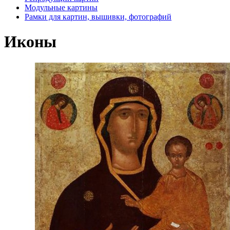
Модульные картины
Рамки для картин, вышивки, фотографий
Иконы