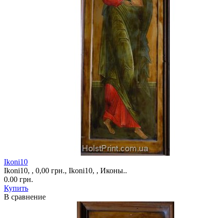
Ikoni10
Ikoni10, , 0,00 грн., Ikoni10, , Иконы..
0.00 грн.
Купить
В сравнение