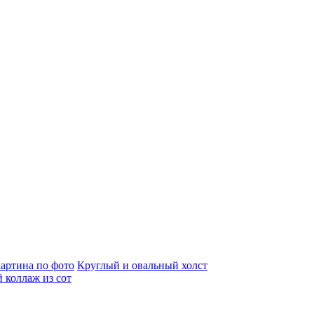
артина по фото
Круглый и овальный холст
 коллаж из сот