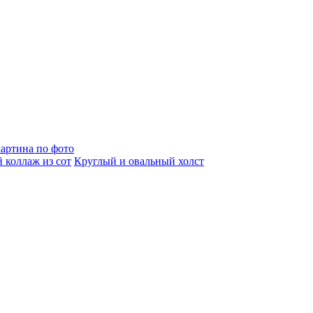
артина по фото
 коллаж из сот
Круглый и овальный холст