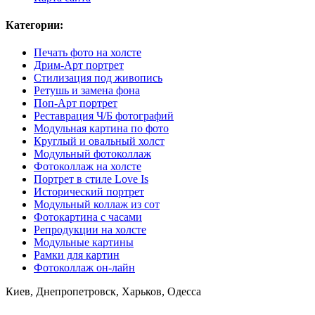
Категории:
Печать фото на холсте
Дрим-Арт портрет
Стилизация под живопись
Ретушь и замена фона
Поп-Арт портрет
Реставрация Ч/Б фотографий
Модульная картина по фото
Круглый и овальный холст
Модульный фотоколлаж
Фотоколлаж на холсте
Портрет в стиле Love Is
Исторический портрет
Модульный коллаж из сот
Фотокартина с часами
Репродукции на холсте
Модульные картины
Рамки для картин
Фотоколлаж он-лайн
Киев, Днепропетровск, Харьков, Одесса