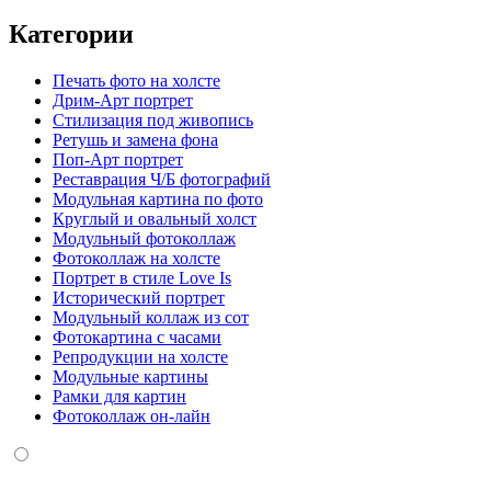
Категории
Печать фото на холсте
Дрим-Арт портрет
Стилизация под живопись
Ретушь и замена фона
Поп-Арт портрет
Реставрация Ч/Б фотографий
Модульная картина по фото
Круглый и овальный холст
Модульный фотоколлаж
Фотоколлаж на холсте
Портрет в стиле Love Is
Исторический портрет
Модульный коллаж из сот
Фотокартина с часами
Репродукции на холсте
Модульные картины
Рамки для картин
Фотоколлаж он-лайн