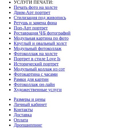
УСЛУГИ ПЕЧАТИ:
Печать фото на холсте
Дрим-Арт портрет
Стилизация под живопись
Ретушь и замена фона
Поп-Арт портрет
Реставрация Ч/Б фотографий
Модульная картина по фото
Круглый и овальный холст
Модульный фотоколлаж
Фотоколлаж на холсте
Портрет в стиле Love Is
Исторический портрет
Модульный коллаж из сот
Фотокартина с часами
Рамки для картин
Фотоколлаж он-лайн
Художественные услуги
Размеры и цены
Личный кабинет
Контакты
Доставка
Оплата
Дропшиппинг