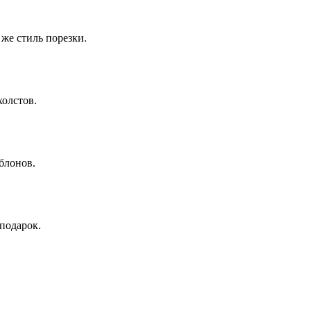
же стиль порезки.
олстов.
блонов.
подарок.