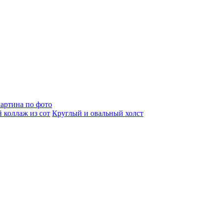
артина по фото
 коллаж из сот
Круглый и овальный холст