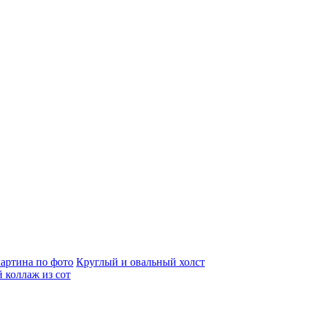
артина по фото
Круглый и овальный холст
 коллаж из сот