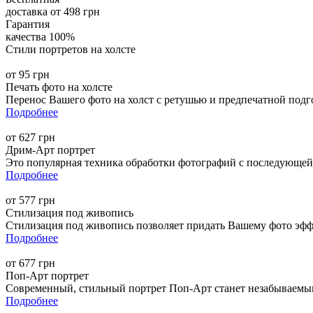
доставка от 498 грн
Гарантия
качества 100%
Стили портретов на холсте
от 95 грн
Печать фото на холсте
Перенос Вашего фото на холст с ретушью и предпечатной подг
Подробнее
от 627 грн
Дрим-Арт портрет
Это популярная техника обработки фотографий с последующей 
Подробнее
от 577 грн
Стилизация под живопись
Стилизация под живопись позволяет придать Вашему фото эфф
Подробнее
от 677 грн
Поп-Арт портрет
Современный, стильный портрет Поп-Арт станет незабываемым
Подробнее