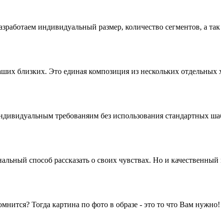
работаем индивидуальный размер, количество сегментов, а так 
ших близких. Это единая композиция из нескольких отдельных х
индивидуальным требованяим без использования стандартных ша
льный способ рассказать о своих чувствах. Но и качественный 
нится? Тогда картина по фото в образе - это то что Вам нужно!