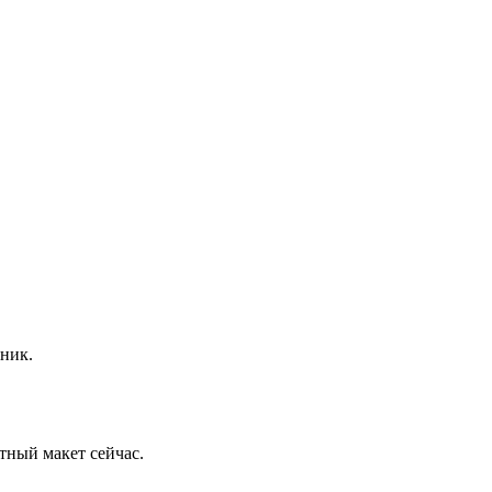
ник.
тный макет сейчас.