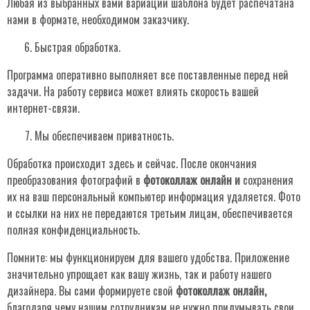
Любая из выбранных вами вариаций шаблона будет распечатана
нами в формате, необходимом заказчику.
Быстрая обработка.
Программа оперативно выполняет все поставленные перед ней
задачи. На работу сервиса может влиять скорость вашей
интернет-связи.
Мы обеспечиваем приватность.
Обработка происходит здесь и сейчас. После окончания
преобразования фотографий в
фотоколлаж онлайн и
сохранения
их на ваш персональный компьютер информация удаляется. Фото
и ссылки на них не передаются третьим лицам, обеспечивается
полная конфиденциальность.
Помните: мы функционируем для вашего удобства. Приложение
значительно упрощает как вашу жизнь, так и работу нашего
дизайнера. Вы сами формируете свой
фотоколлаж онлайн,
благодаря чему нашим сотрудникам не нужно придумывать свои