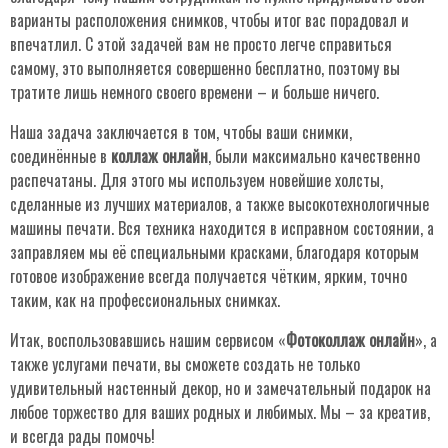
варианты расположения снимков, чтобы итог вас порадовал и
впечатлил. С этой задачей вам не просто легче справиться
самому, это выполняется совершенно бесплатно, поэтому вы
тратите лишь немного своего времени – и больше ничего.
Наша задача заключается в том, чтобы ваши снимки,
соединённые в
коллаж онлайн
, были максимально качественно
распечатаны. Для этого мы используем новейшие холсты,
сделанные из лучших материалов, а также высокотехнологичные
машины печати. Вся техника находится в исправном состоянии, а
заправляем мы её специальными красками, благодаря которым
готовое изображение всегда получается чётким, ярким, точно
таким, как на профессиональных снимках.
Итак, воспользовавшись нашим сервисом «
Фотоколлаж онлайн
», а
также услугами печати, вы сможете создать не только
удивительный настенный декор, но и замечательный подарок на
любое торжество для ваших родных и любимых. Мы – за креатив,
и всегда рады помочь!