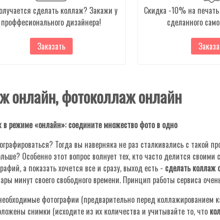
олучается сделать коллаж? Закажи у
Скидка -10% на печать 
проффесионального дизайнера!
сделанного само
Заказать
Заказа
ж онлайн, фотоколлаж онлайн
 в режиме «онлайн»: соедините множество фото в одно
ографироваться? Тогда вы наверняка не раз сталкивались с такой пр
льше? Особенно этот вопрос волнует тех, кто часто делится своими 
рафий, а показать хочется все и сразу, выход есть -
сделать коллаж 
ары минут своего свободного времени. Принцип работы сервиса очень
необходимые фотографии (предварительно перед коллажированием к
оложены снимки (исходите из их количества и учитывайте то, что
ко