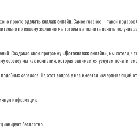
можно просто
сделать коллаж онлайн.
Самое главное – такой подарок
нительно по вашему желанию мы готовы выполнить печать получивше
ений. Создавая свою программу «
Фотоколлаж онлайн
», мы хотели, ч
у сервису мы как компания, которая занимается услугам печати, смо
 подобных сервисов. На этот вопрос у нас имеется исчерпывающий от
личную информацию.
ционирует бесплатно.