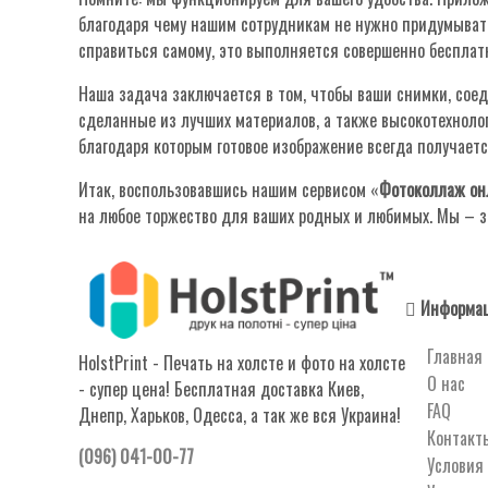
благодаря чему нашим сотрудникам не нужно придумывать 
справиться самому, это выполняется совершенно бесплатн
Наша задача заключается в том, чтобы ваши снимки, со
сделанные из лучших материалов, а также высокотехноло
благодаря которым готовое изображение всегда получаетс
Итак, воспользовавшись нашим сервисом «
Фотоколлаж он
на любое торжество для ваших родных и любимых. Мы – за
Информац
Главная
HolstPrint - Печать на холсте и фото на холсте
О нас
- супер цена! Бесплатная доставка Киев,
FAQ
Днепр, Харьков, Одесса, а так же вся Украина!
Контакт
(096) 041-00-77
Условия