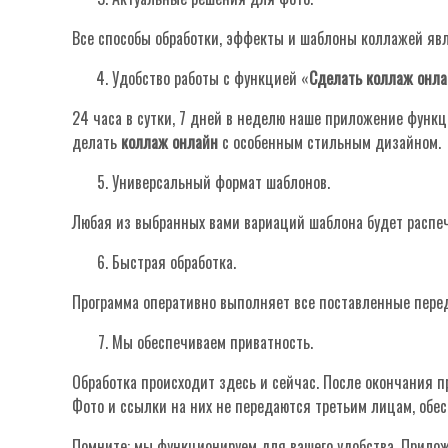
Все способы обработки, эффекты и шаблоны коллажей яв
Удобство работы с функцией «
Сделать коллаж онл
24 часа в сутки, 7 дней в неделю наше приложение функ
делать
коллаж онлайн
с особенным стильным дизайном.
Универсальный формат шаблонов.
Любая из выбранных вами вариаций шаблона будет распеч
Быстрая обработка.
Программа оперативно выполняет все поставленные перед 
Мы обеспечиваем приватность.
Обработка происходит здесь и сейчас. После окончания 
Фото и ссылки на них не передаются третьим лицам, обе
Помните: мы функционируем для вашего удобства. Прилож