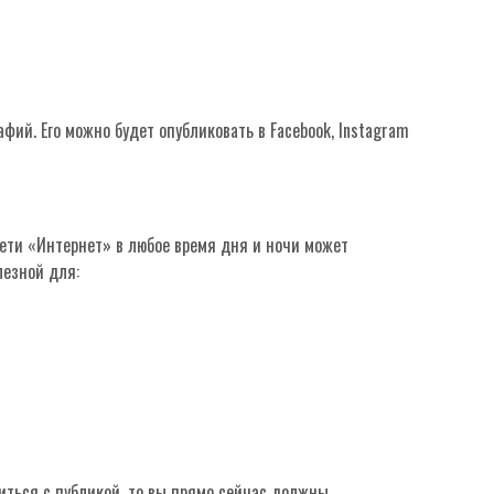
фий. Его можно будет опубликовать в Facebook, Instagram
ети «Интернет» в любое время дня и ночи может
лезной для:
литься с публикой, то вы прямо сейчас должны