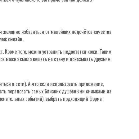
я желание избавиться от малейших недочётов качества
лаж онлайн.
т. Кроме того, можно устранить недостатки кожи. Таким
ов можно смело вешать на стену и показывать друзьям.
ться в сети). А что если использовать приложение,
сть порадовать самых близких душевными снимками из
аменательных событий), выбрать подходящий формат