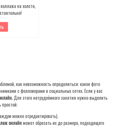
коллажа на холсте,
стоятельно!
ть
облемой, как невозможность определиться: какое фото
снимками с фолловерами в социальных сетях. Если у вас
онлайн.
Для этого нетрудоёмкого занятия нужно выделить
 простой:
аждую можно отредактировать).
ллаж онлайн
может обрезать их до размера, подходящего