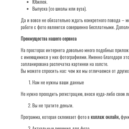
Юбилея.
Выпуска (со школы или вуза).
Да и вовсе не обязательно ждать конкретного повода – 
работе с фото являются совершенно бесплатными. Допол
Преимущества нашего сервиса
На просторах интернета довольно много подобных прилож
с имеющимися у них фотографиями. Именно благодаря этом
запланирована распечатка картинки на холсте.
Вы можете спросить нас: чем же мы отличаемся от других
Нам не нужны ваши данные
Не нужно проходить регистрацию, внося куда-либо свою 
Вы не тратите деньги.
Программа, которая склеивает фото в
коллаж онлайн,
функ
Актуальные решения для фото.