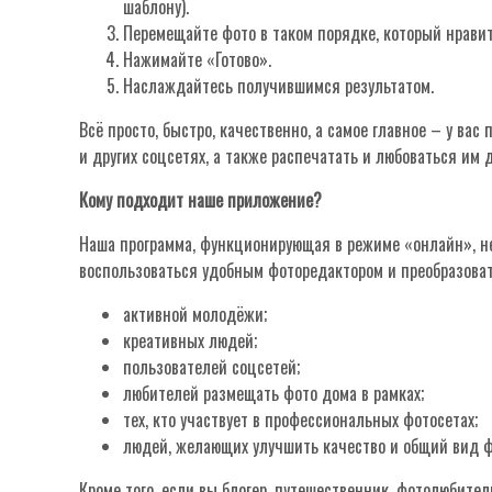
шаблону).
Перемещайте фото в таком порядке, который нравит
Нажимайте «Готово».
Наслаждайтесь получившимся результатом.
Всё просто, быстро, качественно, а самое главное – у ва
и других соцсетях, а также распечатать и любоваться им 
Кому подходит наше приложение?
Наша программа, функционирующая в режиме «онлайн», не
воспользоваться удобным фоторедактором и преобразова
активной молодёжи;
креативных людей;
пользователей соцсетей;
любителей размещать фото дома в рамках;
тех, кто участвует в профессиональных фотосетах;
людей, желающих улучшить качество и общий вид 
Кроме того, если вы блогер, путешественник, фотолюбите