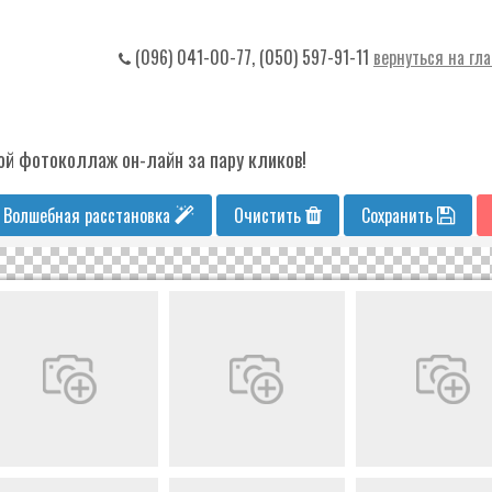
(096) 041-00-77, (050) 597-91-11
вернуться на гл
й фотоколлаж он-лайн за пару кликов!
) Волшебная расстановка
Очистить
Сохранить