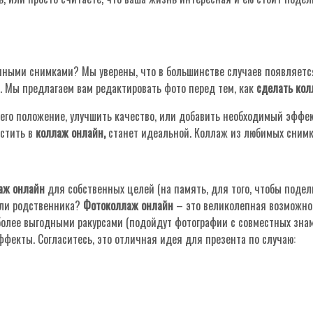
нными снимками? Мы уверены, что в большинстве случаев появляетс
. Мы предлагаем вам редактировать фото перед тем, как
сделать кол
 его положение, улучшить качество, или добавить необходимый эффек
естить в
коллаж онлайн,
станет идеальной. Коллаж из любимых снимк
аж онлайн
для собственных целей (на память, для того, чтобы подели
или родственника?
Фотоколлаж онлайн
– это великолепная возможно
иболее выгодными ракурсами (подойдут фотографии с совместных зн
ффекты. Согласитесь, это отличная идея для презента по случаю: